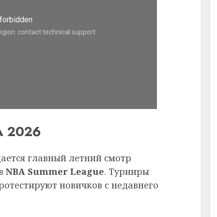
А 2026
ается главный летний смотр
ов
NBA Summer League
. Турниры
протестируют новичков с недавнего