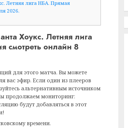
с. Летняя лига НБА. Прямая
ля 2026.
анта Хоукс. Летняя лига
я смотреть онлайн 8
ций для этого матча. Вы можете
я вас эфир. Если один из плееров
ьзуйтесь альтернативным источником
Мы продолжаем мониторинг:
ляцию будут добавляться в этот
и!
сковскому времени.