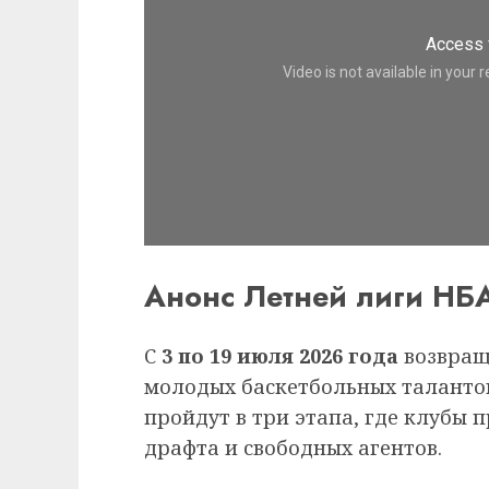
Анонс Летней лиги НБ
С
3 по 19 июля 2026 года
возвращ
молодых баскетбольных талант
пройдут в три этапа, где клубы 
драфта и свободных агентов.