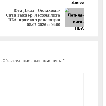
Далее
—
Юта Джаз – Оклахома-
Сити Тандер. Летняя лига
Следующая
Предыдущая
НБА. прямая трансляция
запись:
запись:
08.07.2026 в 04:00
.
Обязательные поля помечены
*