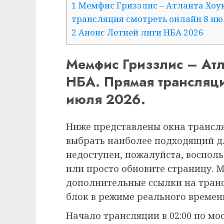
1
Мемфис Гриззлис – Атланта Хоук
трансляция смотреть онлайн 8 ию
2
Анонс Летней лиги НБА 2026
Мемфис Гриззлис – Атл
НБА. Прямая трансляци
июля 2026.
Ниже представлены окна трансля
выбрать наиболее подходящий дл
недоступен, пожалуйста, воспол
или просто обновите страницу. 
дополнительные ссылки на транс
блок в режиме реального времен
Начало трансляции в 02:00 по мо