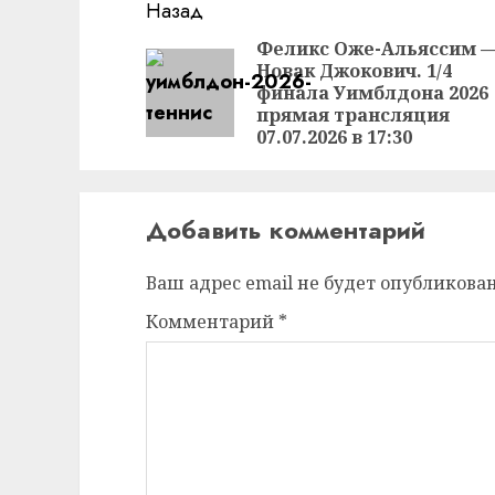
Продолжить
Назад
чтение
Феликс Оже-Альяссим 
Новак Джокович. 1/4
финала Уимблдона 2026
прямая трансляция
07.07.2026 в 17:30
Добавить комментарий
Ваш адрес email не будет опубликован
Комментарий
*