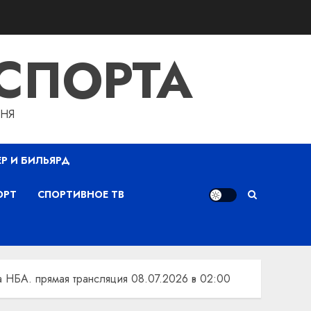
СПОРТА
ДНЯ
ЕР И БИЛЬЯРД
ОРТ
СПОРТИВНОЕ ТВ
а НБА. прямая трансляция 08.07.2026 в 02:00