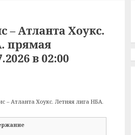
 – Атланта Хоукс.
А. прямая
.2026 в 02:00
 – Атланта Хоукс. Летняя лига НБА.
ержание