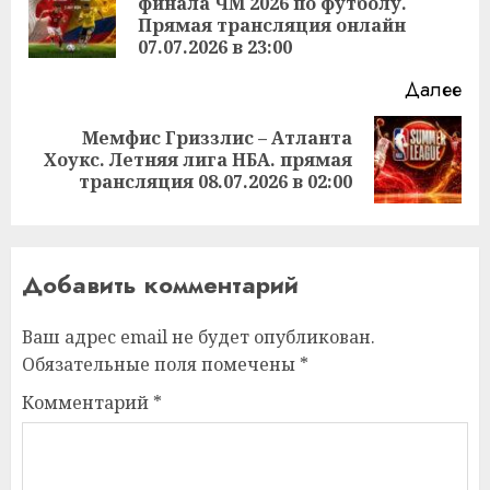
финала ЧМ 2026 по футболу.
Пр
Прямая трансляция онлайн
за
07.07.2026 в 23:00
Далее
Мемфис Гриззлис – Атланта
Следующая
Хоукс. Летняя лига НБА. прямая
запись:
трансляция 08.07.2026 в 02:00
Добавить комментарий
Ваш адрес email не будет опубликован.
Обязательные поля помечены
*
Комментарий
*