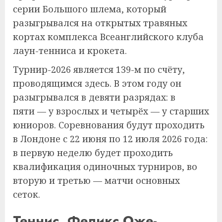
серии Большого шлема, который
разыгрывался на открытых травяных
кортах комплекса Всеанглийского клуба
лаун-тенниса и крокета.
Турнир-2026 является 139-м по счёту,
проводящимся здесь. В этом году он
разыгрывался в девяти разрядах: в
пяти — у взрослых и четырёх — у старших
юниоров. Соревнования будут проходить
в Лондоне с 22 июня по 12 июля 2026 года:
в первую неделю будет проходить
квалификация одиночных турниров, во
вторую и третью — матчи основных
сеток.
Теннис. Феликс Оже-