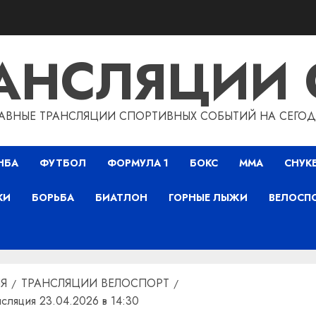
РАНСЛЯЦИИ 
АВНЫЕ ТРАНСЛЯЦИИ СПОРТИВНЫХ СОБЫТИЙ НА СЕГО
НБА
ФУТБОЛ
ФОРМУЛА 1
БОКС
ММА
СНУК
КИ
БОРЬБА
БИАТЛОН
ГОРНЫЕ ЛЫЖИ
ВЕЛОСП
Я
ТРАНСЛЯЦИИ ВЕЛОСПОРТ
нсляция 23.04.2026 в 14:30