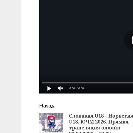
Продолжить
Назад
чтение
Словакия U18 – Норвеги
U18. ЮЧМ 2026. Прямая
трансляция онлайн