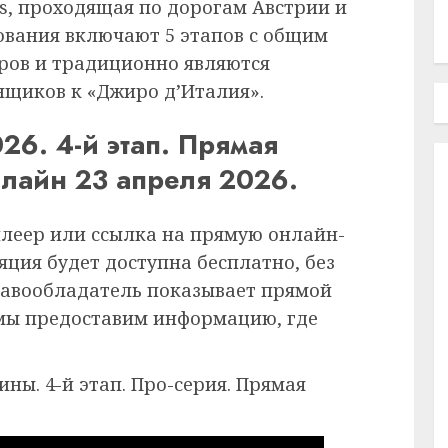
es, проходящая по дорогам Австрии и
нования включают 5 этапов с общим
тров и традиционно являются
нщиков к «Джиро д’Италия».
26. 4-й этап. Прямая
нлайн 23 апреля 2026.
плеер или ссылка на прямую онлайн-
ция будет доступна бесплатно, без
равообладатель показывает прямой
 мы предоставим информацию, где
ны. 4-й этап. Про-серия. Прямая