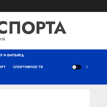
СПОРТА
ДНЯ
ЕР И БИЛЬЯРД
ОРТ
СПОРТИВНОЕ ТВ