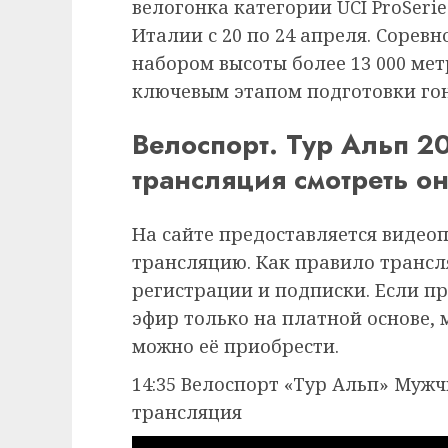
велогонка категории UCI ProSeri
Италии с 20 по 24 апреля. Сорев
набором высоты более 13 000 ме
ключевым этапом подготовки го
Велоспорт. Тур Альп 20
трансляция смотреть о
На сайте предоставляется видео
трансляцию. Как правило трансля
регистрации и подписки. Если п
эфир только на платной основе,
можно её приобрести.
14:35 Велоспорт «Тур Альп» Мужчи
трансляция