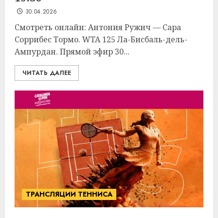
30.04.2026
Смотреть онлайн: Антония Ружич — Сара
Соррибес Тормо. WTA 125 Ла-Бисбаль-дель-
Ампурдан. Прямой эфир 30...
ЧИТАТЬ ДАЛЕЕ
ТРАНСЛЯЦИИ ТЕННИСА