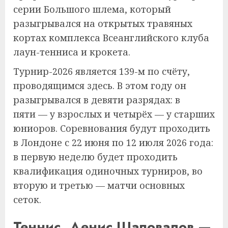
серии Большого шлема, который
разыгрывался на открытых травяных
кортах комплекса Всеанглийского клуба
лаун-тенниса и крокета.
Турнир-2026 является 139-м по счёту,
проводящимся здесь. В этом году он
разыгрывался в девяти разрядах: в
пяти — у взрослых и четырёх — у старших
юниоров. Соревнования будут проходить
в Лондоне с 22 июня по 12 июля 2026 года:
в первую неделю будет проходить
квалификация одиночных турниров, во
вторую и третью — матчи основных
сеток.
Теннис. Денис Шаповалов —