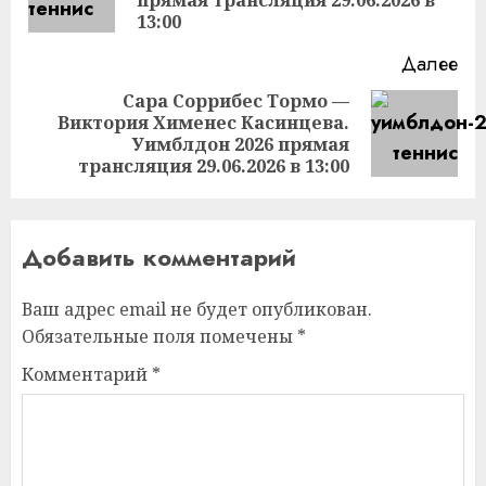
за
13:00
Далее
Сара Соррибес Тормо —
Виктория Хименес Касинцева.
Следующая
Уимблдон 2026 прямая
запись:
трансляция 29.06.2026 в 13:00
Добавить комментарий
Ваш адрес email не будет опубликован.
Обязательные поля помечены
*
Комментарий
*