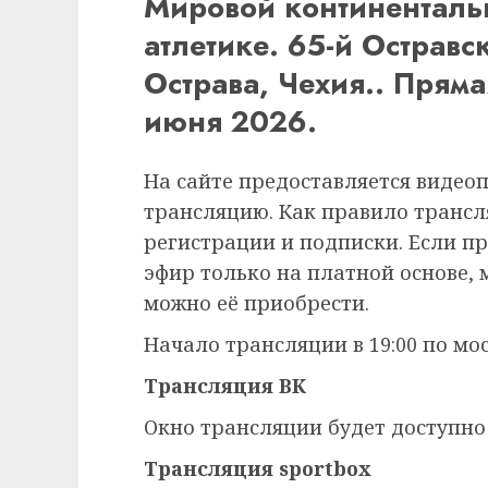
Мировой континенталь
атлетике. 65-й Острав
Острава, Чехия.. Прям
июня 2026.
На сайте предоставляется видео
трансляцию. Как правило трансля
регистрации и подписки. Если п
эфир только на платной основе,
можно её приобрести.
Начало трансляции в 19:00 по мо
Трансляция ВК
Окно трансляции будет доступно
Трансляция sportbox