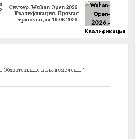
и
Снукер. Wuhan Open 2026.
P
Следующая
Квалификация. Прямая
Предыдущая
запись:
трансляция 16.06.2026.
запись:
.
Обязательные поля помечены
*