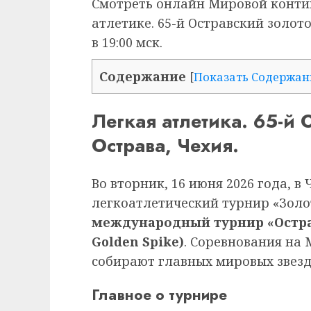
Смотреть онлайн Мировой контин
атлетике. 65-й Остравский золото
в 19:00 мск.
Содержание
[
Показать Содержан
Легкая атлетика. 65-й
Острава, Чехия.
Во вторник, 16 июня 2026 года, 
легкоатлетический турнир «Зол
международный турнир «Остра
Golden Spike)
. Соревнования на
собирают главных мировых звезд
Главное о турнире