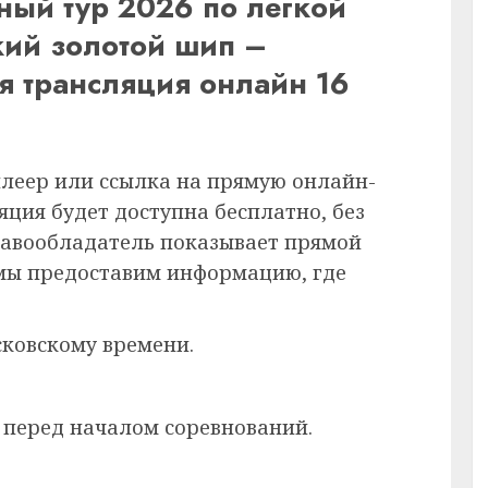
ный тур 2026 по легкой
ский золотой шип –
ая трансляция онлайн 16
плеер или ссылка на прямую онлайн-
ция будет доступна бесплатно, без
равообладатель показывает прямой
 мы предоставим информацию, где
сковскому времени.
 перед началом соревнований.