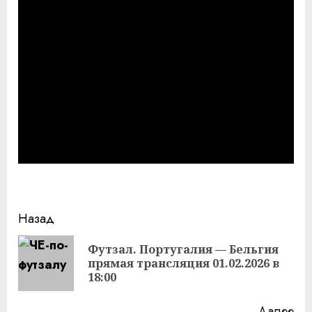
Продолжить
Назад
чтение
Футзал. Португалия — Бельгия
Пр
прямая трансляция 01.02.2026 в
за
18:00
Далее