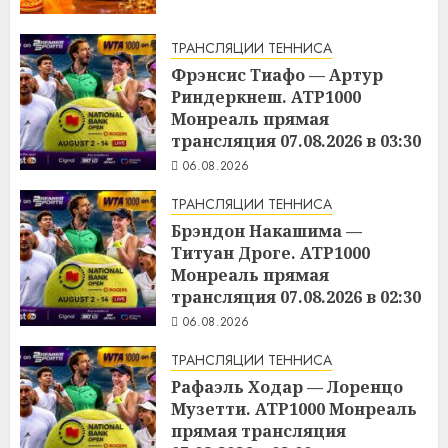
ТРАНСЛЯЦИИ ТЕННИСА
Фрэнсис Тиафо — Артур
Риндеркнеш. ATP1000
Монреаль прямая
трансляция 07.08.2026 в 03:30
06.08.2026
ТРАНСЛЯЦИИ ТЕННИСА
Брэндон Накашима —
Титуан Дроге. ATP1000
Монреаль прямая
трансляция 07.08.2026 в 02:30
06.08.2026
ТРАНСЛЯЦИИ ТЕННИСА
Рафаэль Ходар — Лоренцо
Музетти. ATP1000 Монреаль
прямая трансляция