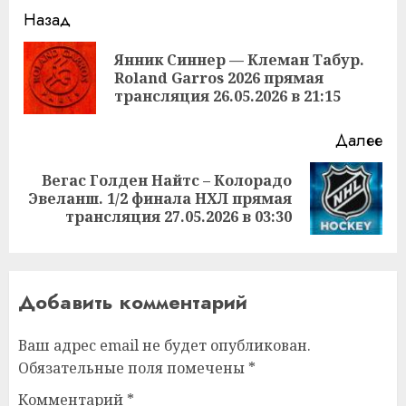
Продолжить
Назад
чтение
Янник Синнер — Клеман Табур.
Пр
Roland Garros 2026 прямая
за
трансляция 26.05.2026 в 21:15
Далее
Вегас Голден Найтс – Колорадо
Следующая
Эвеланш. 1/2 финала НХЛ прямая
запись:
трансляция 27.05.2026 в 03:30
Добавить комментарий
Ваш адрес email не будет опубликован.
Обязательные поля помечены
*
Комментарий
*