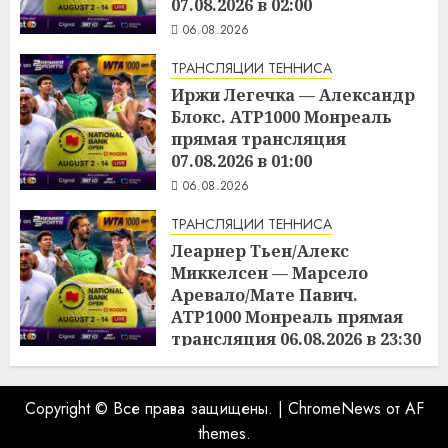
07.08.2026 в 02:00
06.08.2026
ТРАНСЛЯЦИИ ТЕННИСА
Иржи Легечка — Александр
Блокс. ATP1000 Монреаль
прямая трансляция
07.08.2026 в 01:00
06.08.2026
ТРАНСЛЯЦИИ ТЕННИСА
Леарнер Тьен/Алекс
Миккелсен — Марсело
Аревало/Мате Павич.
ATP1000 Монреаль прямая
трансляция 06.08.2026 в 23:30
06.08.2026
Copyright © Все права защищены.
|
ChromeNews
от AF
themes.