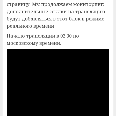
страницу. Мы продолжаем мониторинг:
дополнительные ссылки на трансляцию
будут добавляться в этот блок в режиме
реального времени!
Начало трансляции в 02:30 по
московскому времени.