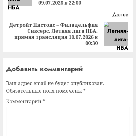
за
09.07.2026 в 22:00
Далее
Детройт Пистонс – Филадельфия
Сиксерс. Летняя лига НБА.
Следующая
прямая трансляция 10.07.2026 в
запись:
00:30
Добавить комментарий
Ваш адрес email не будет опубликован.
Обязательные поля помечены
*
Комментарий
*