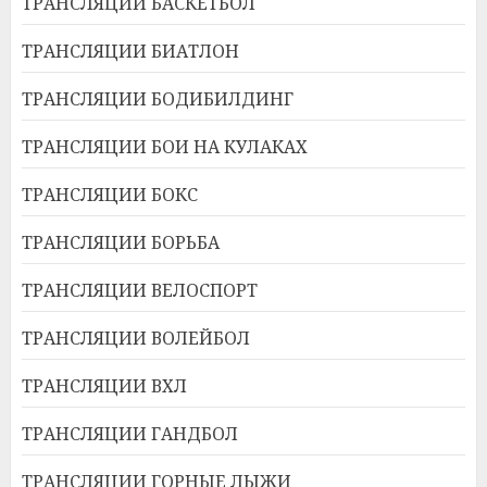
ТРАНСЛЯЦИИ БАСКЕТБОЛ
ТРАНСЛЯЦИИ БИАТЛОН
ТРАНСЛЯЦИИ БОДИБИЛДИНГ
ТРАНСЛЯЦИИ БОИ НА КУЛАКАХ
ТРАНСЛЯЦИИ БОКС
ТРАНСЛЯЦИИ БОРЬБА
ТРАНСЛЯЦИИ ВЕЛОСПОРТ
ТРАНСЛЯЦИИ ВОЛЕЙБОЛ
ТРАНСЛЯЦИИ ВХЛ
ТРАНСЛЯЦИИ ГАНДБОЛ
ТРАНСЛЯЦИИ ГОРНЫЕ ЛЫЖИ