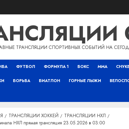
РАНСЛЯЦИИ 
АВНЫЕ ТРАНСЛЯЦИИ СПОРТИВНЫХ СОБЫТИЙ НА СЕГО
НБА
ФУТБОЛ
ФОРМУЛА 1
БОКС
ММА
СНУК
КИ
БОРЬБА
БИАТЛОН
ГОРНЫЕ ЛЫЖИ
ВЕЛОСП
Я
ТРАНСЛЯЦИИ ХОККЕЙ
ТРАНСЛЯЦИИ НХЛ
инала НХЛ прямая трансляция 23.05.2026 в 03:00