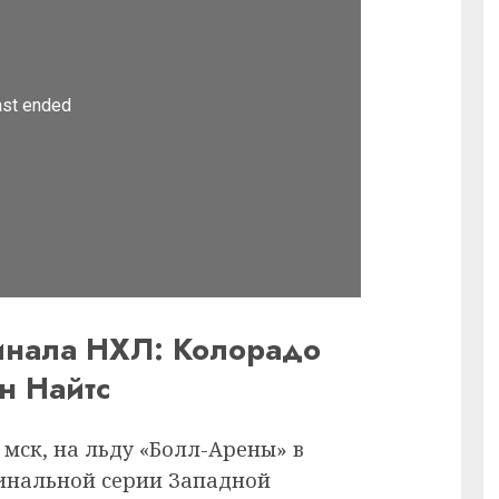
финала НХЛ: Колорадо
н Найтс
00 мск, на льду «Болл-Арены» в
финальной серии Западной