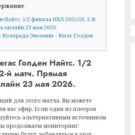
ержание
 Найтс. 1/2 финала НХЛ 2025/26. 2-й
 онлайн 23 мая 2026.
: Колорадо Эвеланш – Вегас Голден
гас Голден Найтс. 1/2
-й матч. Прямая
нлайн 23 мая 2026.
ций для этого матча. Вы можете
я вас эфир. Если один из плееров
ьзуйтесь альтернативным источником
Мы продолжаем мониторинг:
ляцию будут добавляться в этот