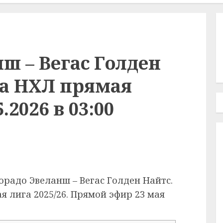
ш – Вегас Голден
ла НХЛ прямая
.2026 в 03:00
орадо Эвеланш – Вегас Голден Найтс.
я лига 2025/26. Прямой эфир 23 мая