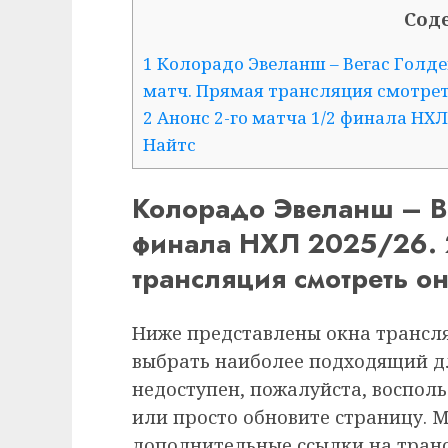
Сод
1
Колорадо Эвеланш – Вегас Голден
матч. Прямая трансляция смотреть
2
Анонс 2-го матча 1/2 финала НХЛ
Найтс
Колорадо Эвеланш – Ве
финала НХЛ 2025/26. 2
трансляция смотреть о
Ниже представлены окна трансля
выбрать наиболее подходящий дл
недоступен, пожалуйста, воспол
или просто обновите страницу. 
дополнительные ссылки на транс