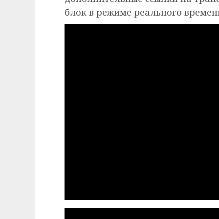
блок в режиме реального времен