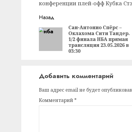
конференции плей-офф Кубка Стэ
Продолжить
Назад
чтение
Сан-Антонио Спёрс –
Оклахома Сити Тандер.
1/2 финала НБА прямая
трансляция 23.05.2026 в
03:30
Добавить комментарий
Ваш адрес email не будет опубликован
Комментарий
*