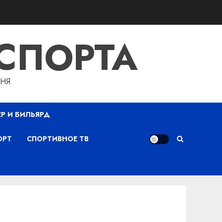
СПОРТА
ДНЯ
ЕР И БИЛЬЯРД
ОРТ
СПОРТИВНОЕ ТВ