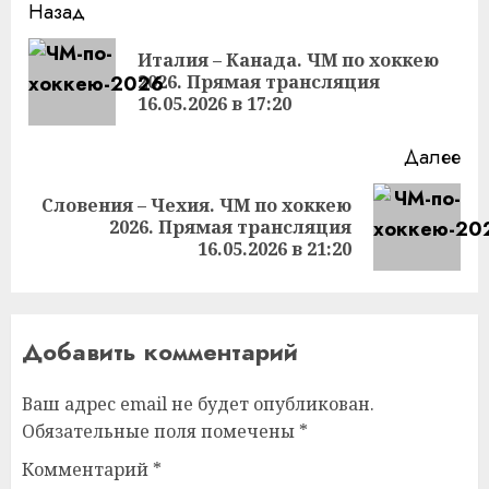
Продолжить
Назад
чтение
Италия – Канада. ЧМ по хоккею
Пр
2026. Прямая трансляция
за
16.05.2026 в 17:20
Далее
Словения – Чехия. ЧМ по хоккею
Следующая
2026. Прямая трансляция
запись:
16.05.2026 в 21:20
Добавить комментарий
Ваш адрес email не будет опубликован.
Обязательные поля помечены
*
Комментарий
*