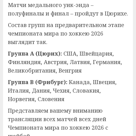
Матчи медального уик-энда –
полуфиналы и финал – пройдут в Цюрихе.
Состав групп на предварительном этапе
чемпионата мира по хоккею 2026
выглядит так.
Группа А (Цюрих):
США, Швейцария,
Финляндия, Австрия, Латвия, Германия,
Великобритания, Венгрия
Группа В (Фрибург):
Канада, Швеция,
Италия, Дания, Чехия, Словакия,
Норвегия, Словения
Представляем вашему вниманию
трансляции всех матчей всех дней
Чемпионата мира по хоккею 2026 с