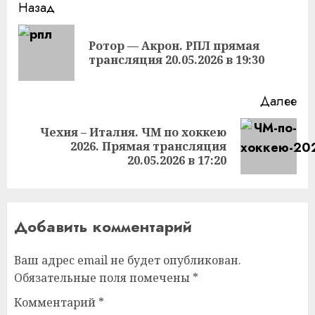
Продолжить
Назад
чтение
Ротор — Акрон. РПЛ прямая
Пр
трансляция 20.05.2026 в 19:30
за
Далее
Чехия – Италия. ЧМ по хоккею
Следующая
2026. Прямая трансляция
запись:
20.05.2026 в 17:20
Добавить комментарий
Ваш адрес email не будет опубликован.
Обязательные поля помечены
*
Комментарий
*