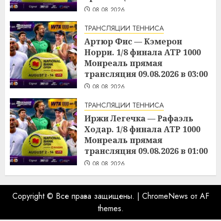
08.08.2026
ТРАНСЛЯЦИИ ТЕННИСА
Артюр Фис — Кэмерон
Норри. 1/8 финала ATP 1000
Монреаль прямая
трансляция 09.08.2026 в 03:00
08.08.2026
ТРАНСЛЯЦИИ ТЕННИСА
Иржи Легечка — Рафаэль
Ходар. 1/8 финала ATP 1000
Монреаль прямая
трансляция 09.08.2026 в 01:00
08.08.2026
Copyright © Все права защищены.
|
ChromeNews
от AF
themes.