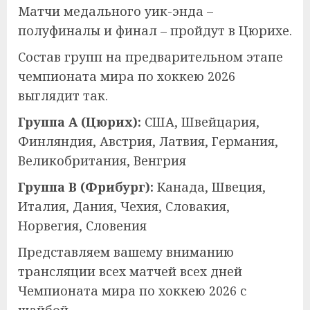
Матчи медального уик-энда –
полуфиналы и финал – пройдут в Цюрихе.
Состав групп на предварительном этапе
чемпионата мира по хоккею 2026
выглядит так.
Группа А (Цюрих):
США, Швейцария,
Финляндия, Австрия, Латвия, Германия,
Великобритания, Венгрия
Группа В (Фрибург):
Канада, Швеция,
Италия, Дания, Чехия, Словакия,
Норвегия, Словения
Представляем вашему вниманию
трансляции всех матчей всех дней
Чемпионата мира по хоккею 2026 с