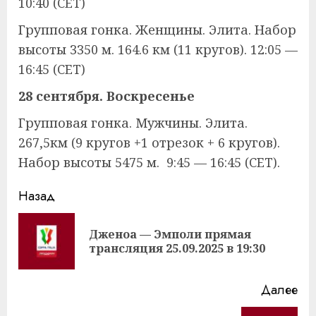
10:40 (CET)
Групповая гонка. Женщины. Элита. Набор
высоты 3350 м. 164.6 км (11 кругов). 12:05 —
16:45 (CET)
28 сентября. Воскресенье
Групповая гонка. Мужчины. Элита.
267,5км (9 кругов +1 отрезок + 6 кругов).
Набор высоты 5475 м. 9:45 — 16:45 (CET).
Продолжить
Назад
чтение
Дженоа — Эмполи прямая
Пр
трансляция 25.09.2025 в 19:30
за
Далее