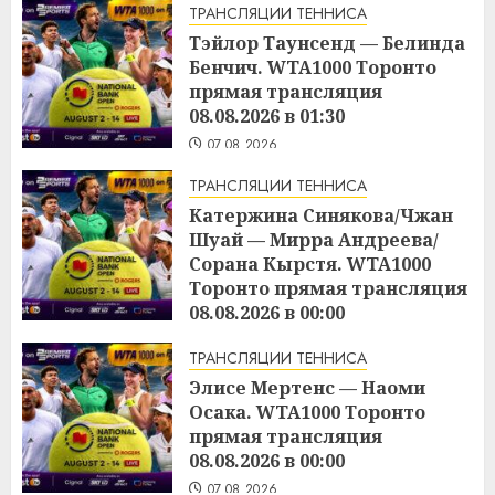
ТРАНСЛЯЦИИ ТЕННИСА
Тэйлор Таунсенд — Белинда
Бенчич. WTA1000 Торонто
прямая трансляция
08.08.2026 в 01:30
07.08.2026
ТРАНСЛЯЦИИ ТЕННИСА
Катержина Синякова/Чжан
Шуай — Мирра Андреева/
Сорана Кырстя. WTA1000
Торонто прямая трансляция
08.08.2026 в 00:00
07.08.2026
ТРАНСЛЯЦИИ ТЕННИСА
Элисе Мертенс — Наоми
Осака. WTA1000 Торонто
прямая трансляция
08.08.2026 в 00:00
07.08.2026