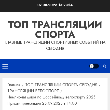
Перейти
07.08.2026
15:23:15
к
содержимому
ТОП ТРАНСЛЯЦИИ
СПОРТА
ГЛАВНЫЕ ТРАНСЛЯЦИИ СПОРТИВНЫХ СОБЫТИЙ НА
СЕГОДНЯ
Основное
меню
Главная
ТОП ТРАНСЛЯЦИИ СПОРТА СЕГОДНЯ
ТРАНСЛЯЦИИ ВЕЛОСПОРТ
Чемпионат мира по шоссейному велоспорту 2025.
Прямая трансляция 25.09.2025 в 14:00