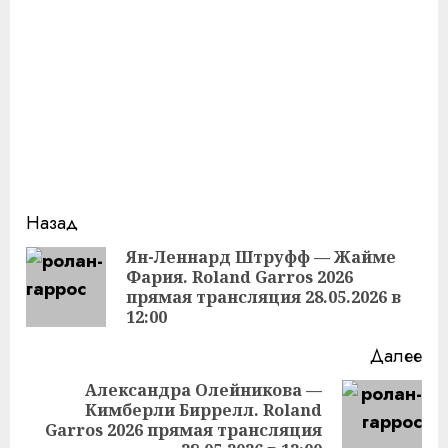
Продолжить
Назад
чтение
Ян-Леннард Штруфф — Жайме
Фария. Roland Garros 2026
Пр
прямая трансляция 28.05.2026 в
за
12:00
Далее
Александра Олейникова —
Кимберли Биррелл. Roland
Следующая
Garros 2026 прямая трансляция
запись: