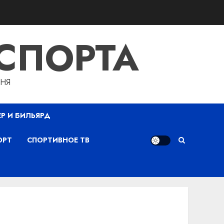
СПОРТА
ДНЯ
ЕР И БИЛЬЯРД
ОРТ
СПОРТИВНОЕ ТВ