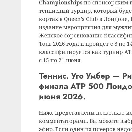
Championships
по спонсорским 
теннисный турнир, который буде
кортах в Queen’s Club в Лондоне,
издание мероприятия для мужчин
Женское соревнование классифи
Tour 2026 года и пройдет с 8 по 
классифицируется как турнир ATP
с 15 по 21 июня.
Теннис. Уго Умбер — Р
финала ATP 500 Лондо
июня 2026.
Ниже представлены несколько и
комментаторами. Вы можете выб
эфир. Если один из плееров недо