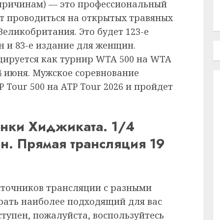
причинам) — это профессиональный
т проводиться на открытых травяных
 Великобритания. Это будет 123-е
 и 83-е издание для женщин.
цируется как турнир WTA 500 на WTA
14 июня. Мужское соревнование
 Tour 500 на ATP Tour 2026 и пройдет
инки Хиджиката. 1/4
н. Прямая трансляция 19
сточников трансляции с разными
рать наиболее подходящий для вас
ступен, пожалуйста, воспользуйтесь