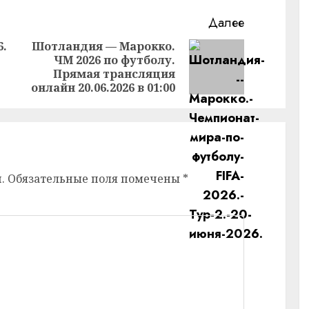
Далее
6.
Шотландия — Марокко.
ЧМ 2026 по футболу.
Предыдущая
Следующая
Прямая трансляция
запись:
запись:
онлайн 20.06.2026 в 01:00
.
Обязательные поля помечены
*