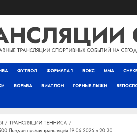
РАНСЛЯЦИИ 
АВНЫЕ ТРАНСЛЯЦИИ СПОРТИВНЫХ СОБЫТИЙ НА СЕГО
НБА
ФУТБОЛ
ФОРМУЛА 1
БОКС
ММА
СНУК
КИ
БОРЬБА
БИАТЛОН
ГОРНЫЕ ЛЫЖИ
ВЕЛОСП
Я
ТРАНСЛЯЦИИ ТЕННИСА
500 Лондон прямая трансляция 19.06.2026 в 20:30