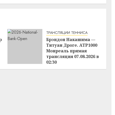
ТРАНСЛЯЦИИ ТЕННИСА
р
Брэндон Накашима —
Титуан Дроге. ATP1000
Монреаль прямая
трансляция 07.08.2026 в
02:30
06.08.2026