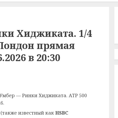
ки Хиджиката. 1/4
 Лондон прямая
.2026 в 20:30
 Умбер — Ринки Хиджиката. ATP 500
6.
(также известный как
HSBC