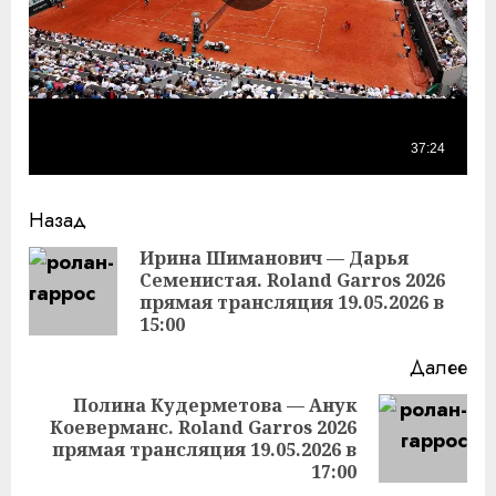
Продолжить
Назад
чтение
Ирина Шиманович — Дарья
Семенистая. Roland Garros 2026
Пр
прямая трансляция 19.05.2026 в
за
15:00
Далее
Полина Кудерметова — Анук
Коеверманс. Roland Garros 2026
Следующая
прямая трансляция 19.05.2026 в
запись:
17:00