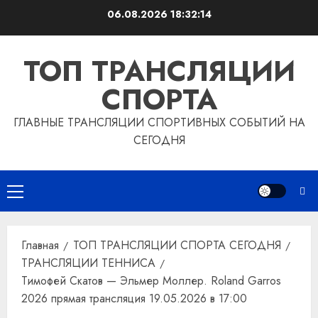
Перейти
06.08.2026
18:32:15
к
содержимому
ТОП ТРАНСЛЯЦИИ
СПОРТА
ГЛАВНЫЕ ТРАНСЛЯЦИИ СПОРТИВНЫХ СОБЫТИЙ НА
СЕГОДНЯ
Основное
меню
Главная
ТОП ТРАНСЛЯЦИИ СПОРТА СЕГОДНЯ
ТРАНСЛЯЦИИ ТЕННИСА
Тимофей Скатов — Эльмер Моллер. Roland Garros
2026 прямая трансляция 19.05.2026 в 17:00