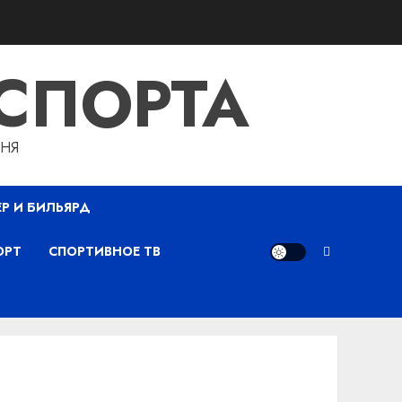
СПОРТА
ДНЯ
ЕР И БИЛЬЯРД
ОРТ
СПОРТИВНОЕ ТВ