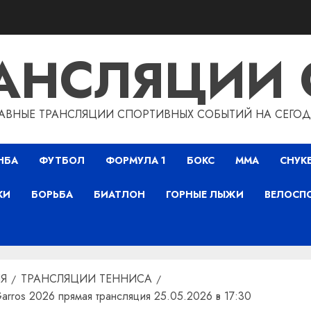
РАНСЛЯЦИИ 
АВНЫЕ ТРАНСЛЯЦИИ СПОРТИВНЫХ СОБЫТИЙ НА СЕГО
НБА
ФУТБОЛ
ФОРМУЛА 1
БОКС
ММА
СНУК
КИ
БОРЬБА
БИАТЛОН
ГОРНЫЕ ЛЫЖИ
ВЕЛОСП
Я
ТРАНСЛЯЦИИ ТЕННИСА
rros 2026 прямая трансляция 25.05.2026 в 17:30