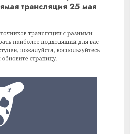
рямая трансляция 25 мая
сточников трансляции с разными
рать наиболее подходящий для вас
ступен, пожалуйста, воспользуйтесь
 обновите страницу.