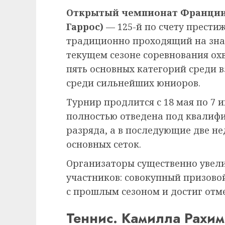
Открытый чемпионат Франции п
Гаррос)
— 125-й по счету прести
традиционно проходящий на зна
текущем сезоне соревнования ох
пять основных категорий среди 
среди сильнейших юниоров.
Турнир продлится с 18 мая по 7 и
полностью отведена под квалиф
разряда, а в последующие две н
основных сеток.
Организаторы существенно увел
участников: совокупный призово
с прошлым сезоном и достиг отме
Теннис. Камилла Рахи