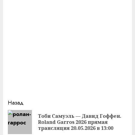
Продолжить
Назад
чтение
Тоби Самуэль — Давид Гоффен.
Пр
Roland Garros 2026 прямая
за
трансляция 20.05.2026 в 13:00