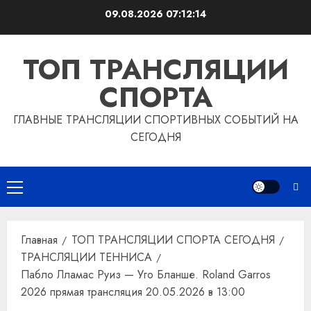
Перейти
09.08.2026
07:12:15
к
содержимому
ТОП ТРАНСЛЯЦИИ
СПОРТА
ГЛАВНЫЕ ТРАНСЛЯЦИИ СПОРТИВНЫХ СОБЫТИЙ НА
СЕГОДНЯ
Основное
меню
Главная
ТОП ТРАНСЛЯЦИИ СПОРТА СЕГОДНЯ
ТРАНСЛЯЦИИ ТЕННИСА
Пабло Лламас Руиз — Уго Бланше. Roland Garros
2026 прямая трансляция 20.05.2026 в 13:00