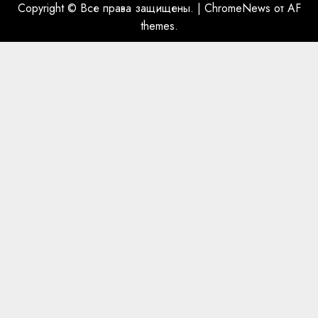
Copyright © Все права защищены.
|
ChromeNews
от AF
themes.