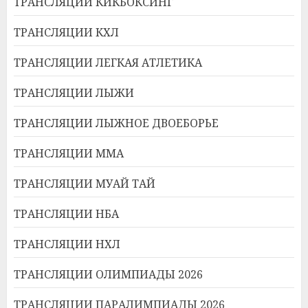
ТРАНСЛЯЦИИ КИКБОКСИНГ
ТРАНСЛЯЦИИ КХЛ
ТРАНСЛЯЦИИ ЛЕГКАЯ АТЛЕТИКА
ТРАНСЛЯЦИИ ЛЫЖИ
ТРАНСЛЯЦИИ ЛЫЖНОЕ ДВОЕБОРЬЕ
ТРАНСЛЯЦИИ ММА
ТРАНСЛЯЦИИ МУАЙ ТАЙ
ТРАНСЛЯЦИИ НБА
ТРАНСЛЯЦИИ НХЛ
ТРАНСЛЯЦИИ ОЛИМПИАДЫ 2026
ТРАНСЛЯЦИИ ПАРАЛИМПИАДЫ 2026