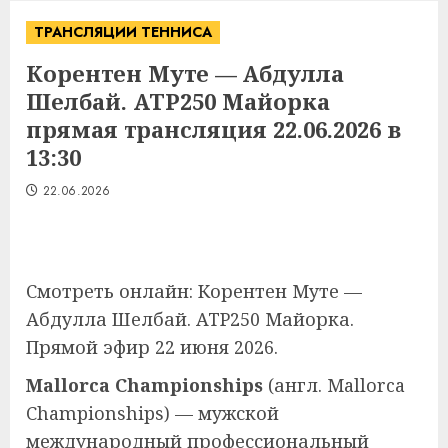
ТРАНСЛЯЦИИ ТЕННИСА
Корентен Муте — Абдулла
Шелбай. ATP250 Майорка
прямая трансляция 22.06.2026 в
13:30
22.06.2026
Смотреть онлайн: Корентен Муте —
Абдулла Шелбай. ATP250 Майорка.
Прямой эфир 22 июня 2026.
Mallorca Championships
(
англ.
Mallorca
Championships
) — мужской
международный профессиональный