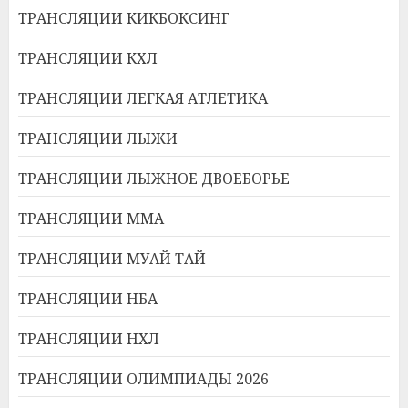
ТРАНСЛЯЦИИ КИКБОКСИНГ
ТРАНСЛЯЦИИ КХЛ
ТРАНСЛЯЦИИ ЛЕГКАЯ АТЛЕТИКА
ТРАНСЛЯЦИИ ЛЫЖИ
ТРАНСЛЯЦИИ ЛЫЖНОЕ ДВОЕБОРЬЕ
ТРАНСЛЯЦИИ ММА
ТРАНСЛЯЦИИ МУАЙ ТАЙ
ТРАНСЛЯЦИИ НБА
ТРАНСЛЯЦИИ НХЛ
ТРАНСЛЯЦИИ ОЛИМПИАДЫ 2026