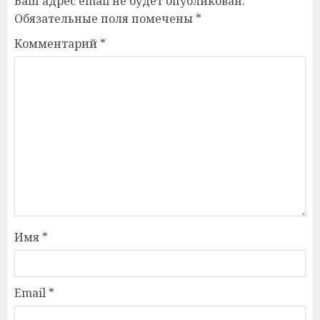
Ваш адрес email не будет опубликован.
Обязательные поля помечены
*
Комментарий
*
Имя
*
Email
*