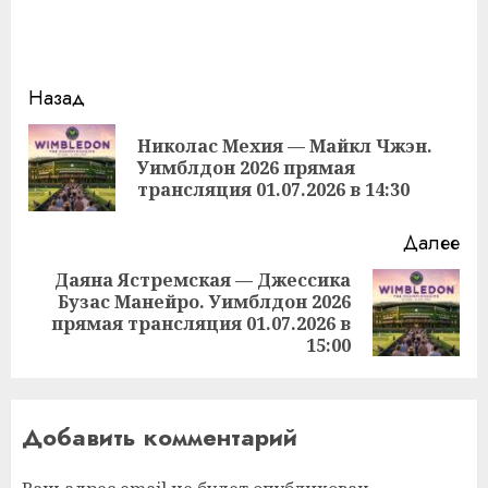
Продолжить
Назад
чтение
Николас Мехия — Майкл Чжэн.
Пр
Уимблдон 2026 прямая
за
трансляция 01.07.2026 в 14:30
Далее
Даяна Ястремская — Джессика
Бузас Манейро. Уимблдон 2026
Следующая
прямая трансляция 01.07.2026 в
запись:
15:00
Добавить комментарий