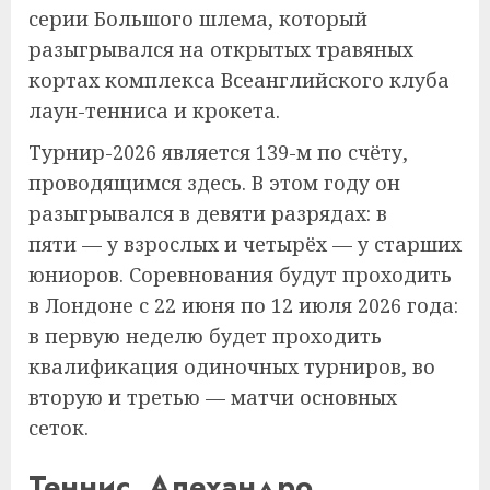
серии Большого шлема, который
разыгрывался на открытых травяных
кортах комплекса Всеанглийского клуба
лаун-тенниса и крокета.
Турнир-2026 является 139-м по счёту,
проводящимся здесь. В этом году он
разыгрывался в девяти разрядах: в
пяти — у взрослых и четырёх — у старших
юниоров. Соревнования будут проходить
в Лондоне с 22 июня по 12 июля 2026 года:
в первую неделю будет проходить
квалификация одиночных турниров, во
вторую и третью — матчи основных
сеток.
Теннис. Алехандро