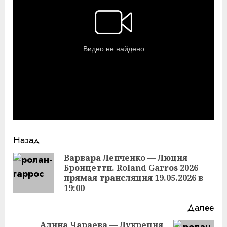
Продолжить
Назад
чтение
Варвара Лепченко — Люция
Бронцетти. Roland Garros 2026
Пр
прямая трансляция 19.05.2026 в
за
19:00
Далее
Алина Чараева — Лукреция