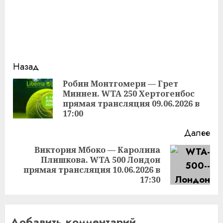
Продолжить
Назад
чтение
Робин Монтгомери — Грет
Миннен. WTA 250 Хертогенбос
Пр
прямая трансляция 09.06.2026 в
за
17:00
Далее
Виктория Мбоко — Каролина
Плишкова. WTA 500 Лондон
Следующая
прямая трансляция 10.06.2026 в
запись:
17:30
Добавить комментарий