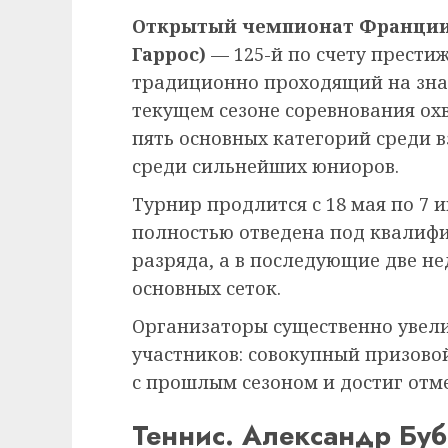
Открытый чемпионат Франции п
Гаррос)
— 125-й по счету прести
традиционно проходящий на зна
текущем сезоне соревнования ох
пять основных категорий среди 
среди сильнейших юниоров.
Турнир продлится с 18 мая по 7 и
полностью отведена под квалиф
разряда, а в последующие две н
основных сеток.
Организаторы существенно увел
участников: совокупный призово
с прошлым сезоном и достиг отме
Теннис. Александр Бу