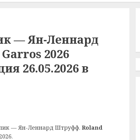
ик — Ян-Леннард
Garros 2026
ия 26.05.2026 в
блик — Ян-Леннард Штруфф.
Roland
2026.