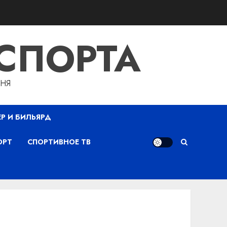
СПОРТА
ДНЯ
ЕР И БИЛЬЯРД
ОРТ
СПОРТИВНОЕ ТВ