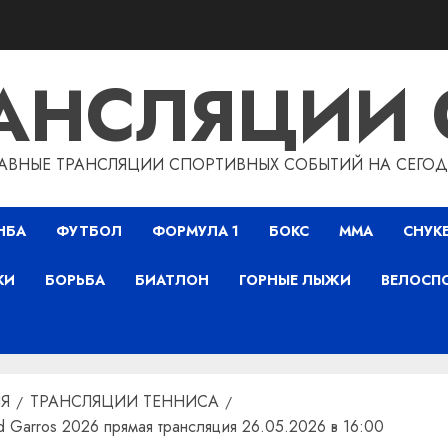
РАНСЛЯЦИИ 
АВНЫЕ ТРАНСЛЯЦИИ СПОРТИВНЫХ СОБЫТИЙ НА СЕГО
НБА
ФУТБОЛ
ФОРМУЛА 1
БОКС
ММА
СНУК
КИ
БОРЬБА
БИАТЛОН
ГОРНЫЕ ЛЫЖИ
ВЕЛОСП
Я
ТРАНСЛЯЦИИ ТЕННИСА
 Garros 2026 прямая трансляция 26.05.2026 в 16:00