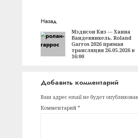
Продолжить
Назад
чтение
Мэдисон Киз — Ханна
Вандевинкель. Roland
Garros 2026 прямая
трансляция 26.05.2026 в
16:00
Добавить комментарий
Ваш адрес email не будет опубликован
Комментарий
*