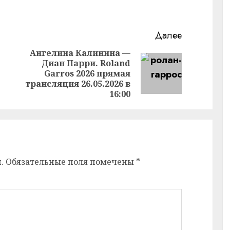
Далее
Ангелина Калинина —
Диан Парри. Roland
Предыдущая
Следующая
Garros 2026 прямая
запись:
запись:
трансляция 26.05.2026 в
16:00
.
Обязательные поля помечены
*