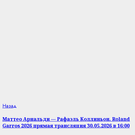
Продолжить
Предыдущая
Назад
запись:
чтение
Маттео Арнальди — Рафаэль Коллиньон. Roland
Garros 2026 прямая трансляция 30.05.2026 в 16:00