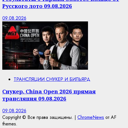
Русского лото 09.08.2026
09.08.2026
ТРАНСЛЯЦИИ СНУКЕР И БИЛЬЯРД
Снукер. China Open 2026 прямая
трансляция 09.08.2026
09.08.2026
Copyright © Все права защищены.
|
ChromeNews
от AF
themes.