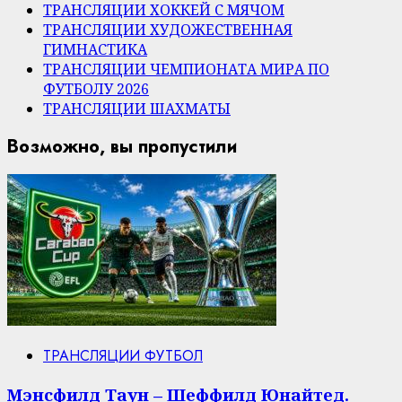
ТРАНСЛЯЦИИ ХОККЕЙ С МЯЧОМ
ТРАНСЛЯЦИИ ХУДОЖЕСТВЕННАЯ
ГИМНАСТИКА
ТРАНСЛЯЦИИ ЧЕМПИОНАТА МИРА ПО
ФУТБОЛУ 2026
ТРАНСЛЯЦИИ ШАХМАТЫ
Возможно, вы пропустили
ТРАНСЛЯЦИИ ФУТБОЛ
Мэнсфилд Таун – Шеффилд Юнайтед.