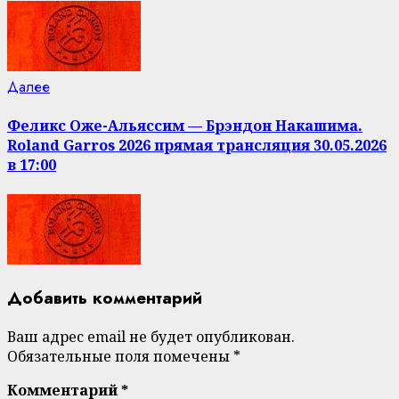
Следующая
Далее
запись:
Феликс Оже-Альяссим — Брэндон Накашима.
Roland Garros 2026 прямая трансляция 30.05.2026
в 17:00
Добавить комментарий
Ваш адрес email не будет опубликован.
Обязательные поля помечены
*
Комментарий
*