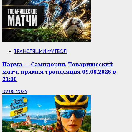
ТРАНСЛЯЦИИ ФУТБОЛ
Парма — Сампдория. Товарищеский
матч. прямая трансляция 09.08.2026 в
21:00
09.08.2026