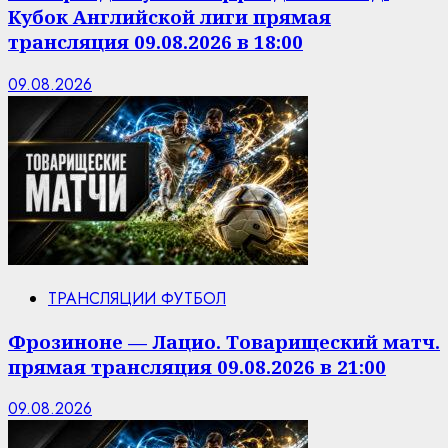
Кубок Английской лиги прямая
трансляция 09.08.2026 в 18:00
09.08.2026
ТРАНСЛЯЦИИ ФУТБОЛ
Фрозиноне — Лацио. Товарищеский матч.
прямая трансляция 09.08.2026 в 21:00
09.08.2026