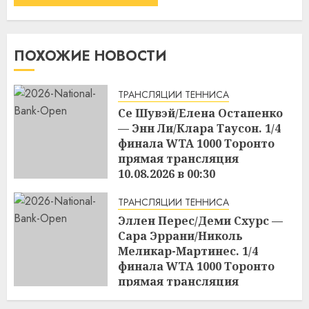
ПОХОЖИЕ НОВОСТИ
ТРАНСЛЯЦИИ ТЕННИСА
Се Шувэй/Елена Остапенко
— Энн Ли/Клара Таусон. 1/4
финала WTA 1000 Торонто
прямая трансляция
10.08.2026 в 00:30
09.08.2026
ТРАНСЛЯЦИИ ТЕННИСА
Эллен Перес/Деми Схурс —
Сара Эррани/Николь
Меликар-Мартинес. 1/4
финала WTA 1000 Торонто
прямая трансляция
09.08.2026 в 21:00