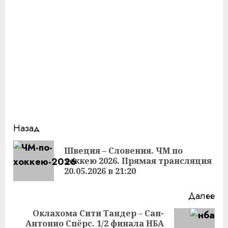
Продолжить
Назад
чтение
Швеция – Словения. ЧМ по
Пр
хоккею 2026. Прямая трансляция
за
20.05.2026 в 21:20
Далее
Оклахома Сити Тандер – Сан-
Антонио Спёрс. 1/2 финала НБА
Следующая