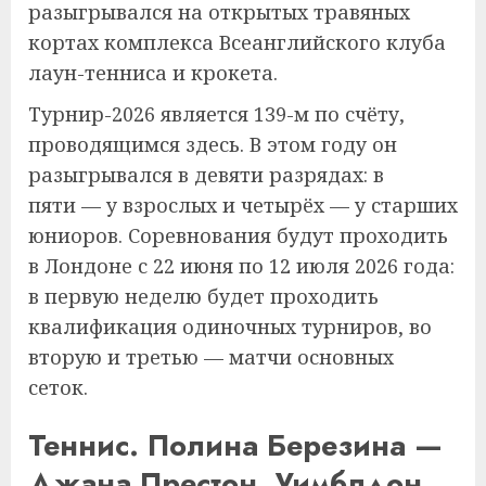
разыгрывался на открытых травяных
кортах комплекса Всеанглийского клуба
лаун-тенниса и крокета.
Турнир-2026 является 139-м по счёту,
проводящимся здесь. В этом году он
разыгрывался в девяти разрядах: в
пяти — у взрослых и четырёх — у старших
юниоров. Соревнования будут проходить
в Лондоне с 22 июня по 12 июля 2026 года:
в первую неделю будет проходить
квалификация одиночных турниров, во
вторую и третью — матчи основных
сеток.
Теннис. Полина Березина —
Джана Престон. Уимблдон