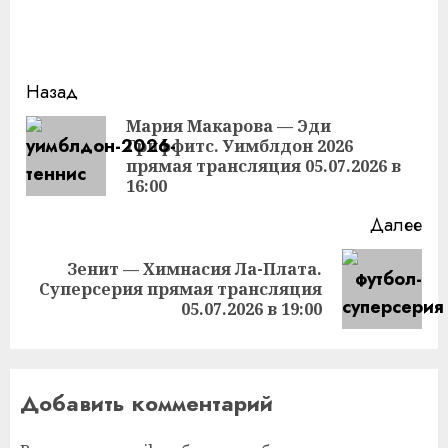
Продолжить
Назад
чтение
Мария Макарова — Эди
Гриффитс. Уимблдон 2026
Пр
прямая трансляция 05.07.2026 в
за
16:00
Далее
Зенит — Химнасия Ла-Плата.
Следующая
Суперсерия прямая трансляция
запись:
05.07.2026 в 19:00
Добавить комментарий