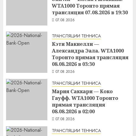
WTA1000 Торонто прямая
трансляция 07.08.2026 в 19:30
07.08.2026
ТРАНСЛЯЦИИ ТЕННИСА
Кэти Макнелли —
Александра Эала. WTA1000
Торонто прямая трансляция
08.08.2026 в 03:30
07.08.2026
ТРАНСЛЯЦИИ ТЕННИСА
Мария Саккари — Коко
Гауфф. WTA1000 Торонто
прямая трансляция
08.08.2026 в 02:00
07.08.2026
ТРАНСЛЯЦИИ ТЕННИСА