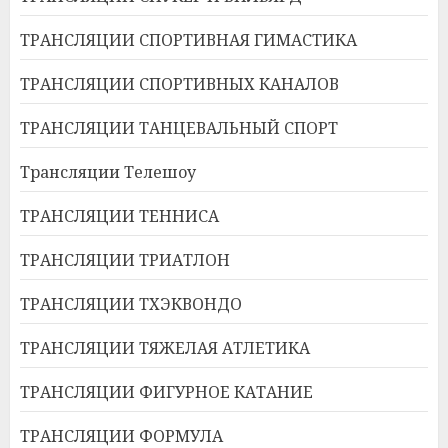
ТРАНСЛЯЦИИ СПОРТИВНАЯ ГИМАСТИКА
ТРАНСЛЯЦИИ СПОРТИВНЫХ КАНАЛОВ
ТРАНСЛЯЦИИ ТАНЦЕВАЛЬНЫЙ СПОРТ
Трансляции Телешоу
ТРАНСЛЯЦИИ ТЕННИСА
ТРАНСЛЯЦИИ ТРИАТЛОН
ТРАНСЛЯЦИИ ТХЭКВОНДО
ТРАНСЛЯЦИИ ТЯЖЕЛАЯ АТЛЕТИКА
ТРАНСЛЯЦИИ ФИГУРНОЕ КАТАНИЕ
ТРАНСЛЯЦИИ ФОРМУЛА