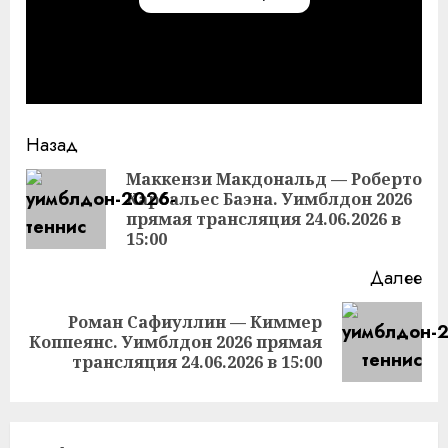
Продолжить
Назад
чтение
Маккензи Макдональд — Роберто
Карбальес Баэна. Уимблдон 2026
Пр
прямая трансляция 24.06.2026 в
за
15:00
Далее
Роман Сафиуллин — Киммер
Следующая
Коппеянс. Уимблдон 2026 прямая
запись:
трансляция 24.06.2026 в 15:00