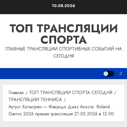
Перейти
10.08.2026
к
содержимому
ТОП ТРАНСЛЯЦИИ
СПОРТА
ГЛАВНЫЕ ТРАНСЛЯЦИИ СПОРТИВНЫХ СОБЫТИЙ НА
СЕГОДНЯ
Главная
ТОП ТРАНСЛЯЦИИ СПОРТА СЕГОДНЯ
ТРАНСЛЯЦИИ ТЕННИСА
Аугуст Холмгрен — Факундо Диаз Акоста. Roland
Garros 2026 прямая трансляция 21.05.2026 в 12:00