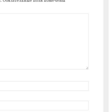
.
Обязательные поля помечены
*