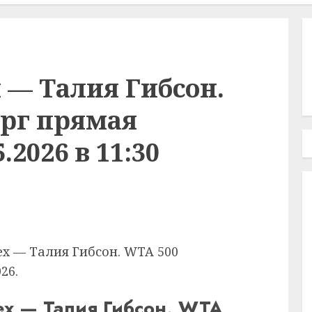
 — Талия Гибсон.
ург прямая
.2026 в 11:30
х — Талия Гибсон. WTA 500
26.
ех — Талия Гибсон. WTA