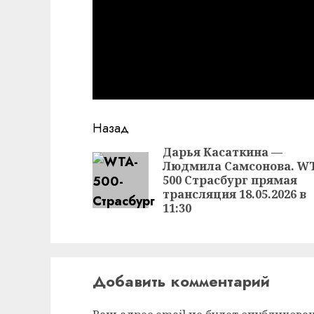
Продолжить
Назад
чтение
Дарья Касаткина —
Людмила Самсонова. W
500 Страсбург прямая
трансляция 18.05.2026 в
11:30
Добавить комментарий