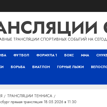
РАНСЛЯЦИИ 
АВНЫЕ ТРАНСЛЯЦИИ СПОРТИВНЫХ СОБЫТИЙ НА СЕГО
НБА
ФУТБОЛ
ФОРМУЛА 1
БОКС
ММА
СНУК
КИ
БОРЬБА
БИАТЛОН
ГОРНЫЕ ЛЫЖИ
ВЕЛОСП
Я
ТРАНСЛЯЦИИ ТЕННИСА
бург прямая трансляция 18.05.2026 в 11:30