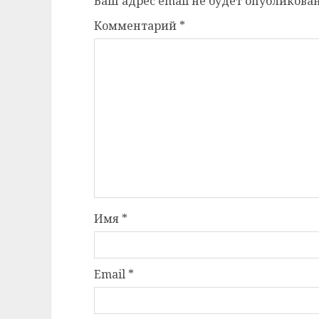
Ваш адрес email не будет опубликован
Комментарий
*
Имя
*
Email
*