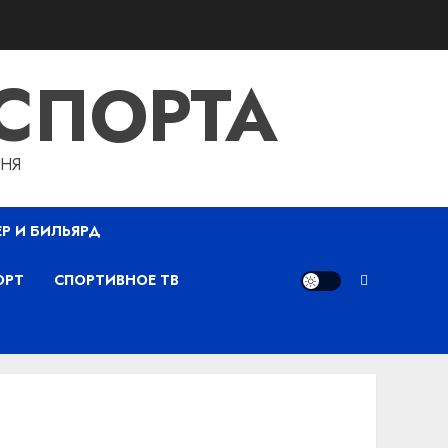
СПОРТА
ДНЯ
ЕР И БИЛЬЯРД
ОРТ
СПОРТИВНОЕ ТВ