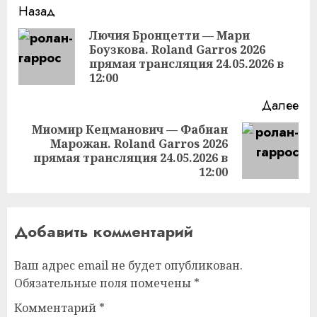
Продолжить
Назад
чтение
Лючия Бронцетти — Мари
Боузкова. Roland Garros 2026
Пр
прямая трансляция 24.05.2026 в
за
12:00
Далее
Миомир Кецманович — Фабиан
Марожан. Roland Garros 2026
Следующая
прямая трансляция 24.05.2026 в
запись:
12:00
Добавить комментарий
Ваш адрес email не будет опубликован.
Обязательные поля помечены
*
Комментарий
*