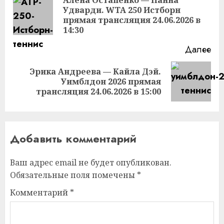
чтение
Удварди. WTA 250 Истборн
Пр
прямая трансляция 24.06.2026 в
за
14:30
Далее
Эрика Андреева — Кайла Дэй.
Следующая
Уимблдон 2026 прямая
запись:
трансляция 24.06.2026 в 15:00
Добавить комментарий
Ваш адрес email не будет опубликован.
Обязательные поля помечены
*
Комментарий
*