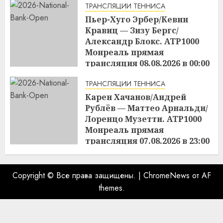
ТРАНСЛЯЦИИ ТЕННИСА
Пьер-Хуго Эрбер/Кевин
Кравиц — Зизу Бергс/
Александр Блокс. ATP1000
Монреаль прямая
трансляция 08.08.2026 в 00:00
07.08.2026
ТРАНСЛЯЦИИ ТЕННИСА
Карен Хачанов/Андрей
Рублёв — Маттео Арнальди/
Лоренцо Музетти. ATP1000
Монреаль прямая
трансляция 07.08.2026 в 23:00
07.08.2026
Copyright © Все права защищены.
|
ChromeNews
от AF
themes.