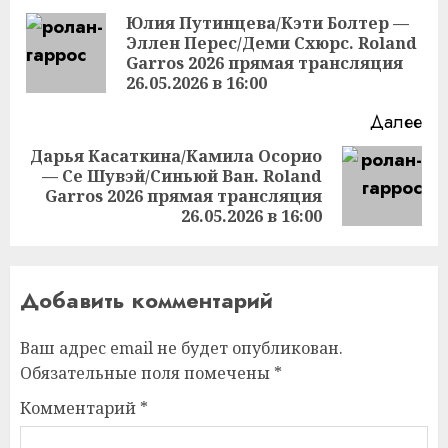
чтение
Юлия Путинцева/Кэти Болтер —
Эллен Перес/Деми Схюрс. Roland
Пр
Garros 2026 прямая трансляция
за
26.05.2026 в 16:00
Далее
Дарья Касаткина/Камила Осорио
— Се Шувэй/Синьюй Ван. Roland
Следующая
Garros 2026 прямая трансляция
запись:
26.05.2026 в 16:00
Добавить комментарий
Ваш адрес email не будет опубликован.
Обязательные поля помечены
*
Комментарий
*