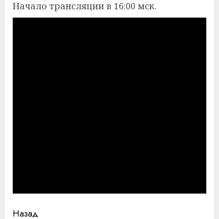
Начало трансляции в 16:00 мск.
Продолжить
Назад