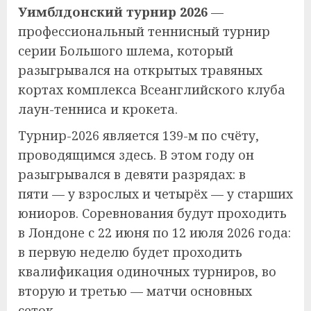
Уимблдонский турнир 2026
—
профессиональный теннисный турнир
серии Большого шлема, который
разыгрывался на открытых травяных
кортах комплекса Всеанглийского клуба
лаун-тенниса и крокета.
Турнир-2026 является 139-м по счёту,
проводящимся здесь. В этом году он
разыгрывался в девяти разрядах: в
пяти — у взрослых и четырёх — у старших
юниоров. Соревнования будут проходить
в Лондоне с 22 июня по 12 июля 2026 года:
в первую неделю будет проходить
квалификация одиночных турниров, во
вторую и третью — матчи основных
сеток.