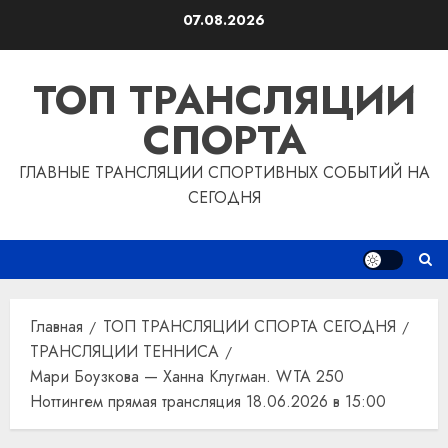
Перейти
07.08.2026
к
содержимому
ТОП ТРАНСЛЯЦИИ
СПОРТА
ГЛАВНЫЕ ТРАНСЛЯЦИИ СПОРТИВНЫХ СОБЫТИЙ НА
СЕГОДНЯ
Главная
ТОП ТРАНСЛЯЦИИ СПОРТА СЕГОДНЯ
ТРАНСЛЯЦИИ ТЕННИСА
Мари Боузкова — Ханна Клугман. WTA 250
Ноттингем прямая трансляция 18.06.2026 в 15:00