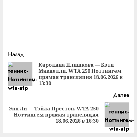
Продолжить
Назад
чтение
Каролина Плишкова — Кэти
Макнелли. WTA 250 Ноттингем
Пр
прямая трансляция 18.06.2026 в
за
13:30
Далее
Энн Ли — Тэйла Престон. WTA 250
Следующая
Ноттингем прямая трансляция
запись:
18.06.2026 в 16:30