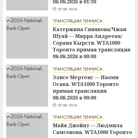
08.08.2026 в 01:30
07.08.2026
ТРАНСЛЯЦИИ ТЕННИСА
Катержина Синякова/Чжан
Шуай — Мирра Андреева/
Сорана Кырстя. WTA1000
Торонто прямая трансляция
08.08.2026 в 00:00
07.08.2026
ТРАНСЛЯЦИИ ТЕННИСА
Элисе Мертенс — Наоми
Осака. WTA1000 Торонто
прямая трансляция
08.08.2026 в 00:00
07.08.2026
ТРАНСЛЯЦИИ ТЕННИСА
Майя Джойнт — Людмила
Самсонова. WTA1000 Торонто