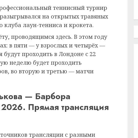
рофессиональный теннисный турнир
 разыгрывался на открытых травяных
 клуба лаун-тенниса и крокета.
ёту, проводящимся здесь. В этом году
ах: в пяти — у взрослых и четырёх —
 будут проходить в Лондоне с 22
рвую неделю будет проходить
в, во вторую и третью — матчи
нькова — Барбора
 2026. Прямая трансляция
сточников трансляции с разными