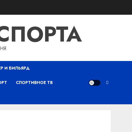
СПОРТА
ДНЯ
ЕР И БИЛЬЯРД
ОРТ
СПОРТИВНОЕ ТВ