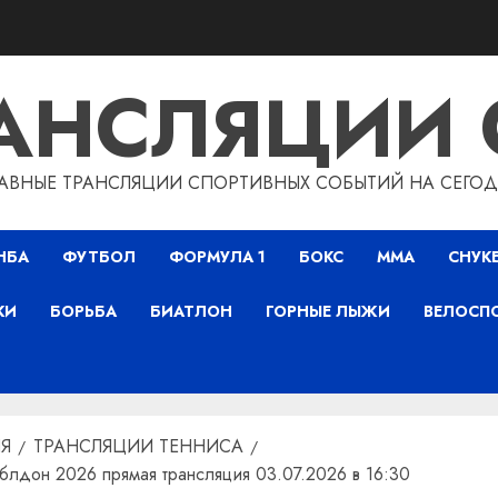
РАНСЛЯЦИИ 
АВНЫЕ ТРАНСЛЯЦИИ СПОРТИВНЫХ СОБЫТИЙ НА СЕГО
НБА
ФУТБОЛ
ФОРМУЛА 1
БОКС
ММА
СНУК
КИ
БОРЬБА
БИАТЛОН
ГОРНЫЕ ЛЫЖИ
ВЕЛОСП
Я
ТРАНСЛЯЦИИ ТЕННИСА
блдон 2026 прямая трансляция 03.07.2026 в 16:30