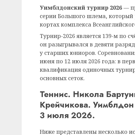
Уимблдонский турнир 2026
— п
серии Большого шлема, который
кортах комплекса Всеанглийского
Турнир-2026 является 139-м по сч
он разыгрывался в девяти разряд
у старших юниоров. Соревнования
июня по 12 июля 2026 года: в пе
квалификация одиночных турниро
основных сеток.
Теннис. Никола Барту
Крейчикова. Уимблдон
3 июля 2026.
Ниже представлены несколько и