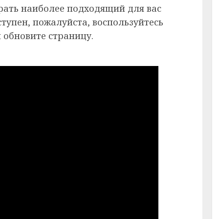
рать наиболее подходящий для вас
ступен, пожалуйста, воспользуйтесь
 обновите страницу.