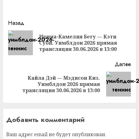
Продолжить
Назад
чтение
Ирина-Камелия Бегу — Кэти
Пр
Суон. Уимблдон 2026 прямая
за
трансляция 30.06.2026 в 13:00
Далее
Кайла Дэй — Мэдисон Киз.
Следующая
Уимблдон 2026 прямая
запись:
трансляция 30.06.2026 в 13:00
Добавить комментарий
Ваш адрес email не будет опубликован.