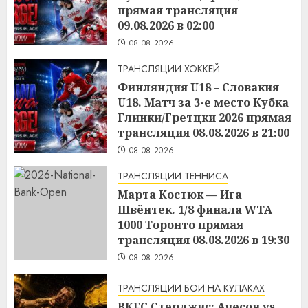
прямая трансляция
09.08.2026 в 02:00
08.08.2026
ТРАНСЛЯЦИИ ХОККЕЙ
Финляндия U18 – Словакия
U18. Матч за 3-е место Кубка
Глинки/Гретцки 2026 прямая
трансляция 08.08.2026 в 21:00
08.08.2026
ТРАНСЛЯЦИИ ТЕННИСА
Марта Костюк — Ига
Швёнтек. 1/8 финала WTA
1000 Торонто прямая
трансляция 08.08.2026 в 19:30
08.08.2026
ТРАНСЛЯЦИИ БОИ НА КУЛАКАХ
BKFC Стерджис: Ачесон vs