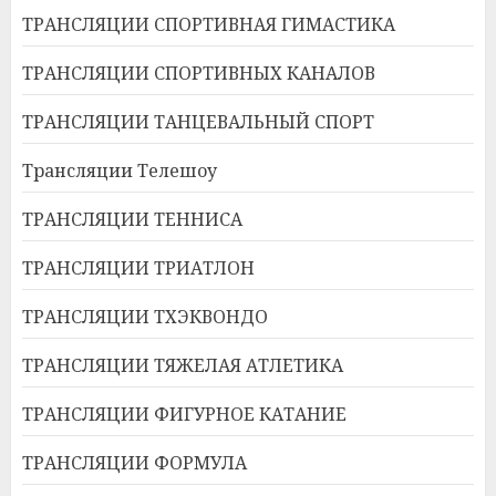
ТРАНСЛЯЦИИ СПОРТИВНАЯ ГИМАСТИКА
ТРАНСЛЯЦИИ СПОРТИВНЫХ КАНАЛОВ
ТРАНСЛЯЦИИ ТАНЦЕВАЛЬНЫЙ СПОРТ
Трансляции Телешоу
ТРАНСЛЯЦИИ ТЕННИСА
ТРАНСЛЯЦИИ ТРИАТЛОН
ТРАНСЛЯЦИИ ТХЭКВОНДО
ТРАНСЛЯЦИИ ТЯЖЕЛАЯ АТЛЕТИКА
ТРАНСЛЯЦИИ ФИГУРНОЕ КАТАНИЕ
ТРАНСЛЯЦИИ ФОРМУЛА