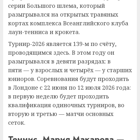
серии Большого шлема, который
разыгрывался на открытых травяных
кортах комплекса Всеанглийского клуба
лаун-тенниса и крокета.
Турнир-2026 является 139-м по счёту,
проводящимся здесь. В этом году он
разыгрывался в девяти разрядах: в
пяти — у взрослых и четырёх — у старших
юниоров. Соревнования будут проходить
в Лондоне с 22 июня по 12 июля 2026 года:
в первую неделю будет проходить
квалификация одиночных турниров, во
вторую и третью — матчи основных
сеток.
Теннис. Мария Макарова —