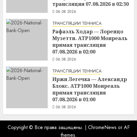
трансляция 07.08.2026 в 02:30
06.08.2026
ТРАНСЛЯЦИИ ТЕННИСА
Рафаэль Ходар — Лоренцо
Музетти. ATP1000 Монреаль
прямая трансляция
07.08.2026 в 02:00
06.08.2026
ТРАНСЛЯЦИИ ТЕННИСА
Иржи Легечка — Александр
Блокс. ATP1000 Монреаль
прямая трансляция
07.08.2026 в 01:00
06.08.2026
Copyright © Все права защищены.
|
ChromeNews
от AF
themes.