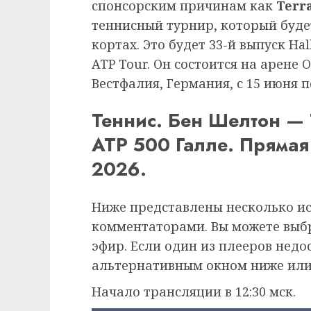
спонсорским причинам как
Terr
теннисный турнир, который буде
кортах. Это будет 33-й выпуск Hal
ATP Tour. Он состоится на арене 
Вестфалия, Германия, с 15 июня п
Теннис. Бен Шелтон —
ATP 500 Галле. Прямая
2026.
Ниже представлены несколько и
комментаторами. Вы можете выб
эфир. Если один из плееров недо
альтернативным окном ниже или
Начало трансляции в 12:30 мск.