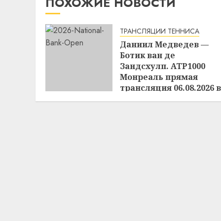
ПОХОЖИЕ НОВОСТИ
ТРАНСЛЯЦИИ ТЕННИСА
Даниил Медведев —
Ботик ван де
Зандсхулп. ATP1000
Монреаль прямая
трансляция 06.08.2026 в
01:00
05.08.2026