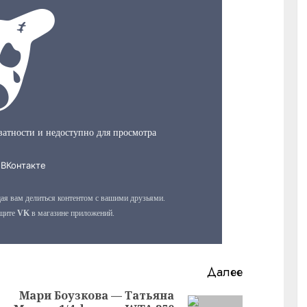
Далее
Мари Боузкова — Татьяна