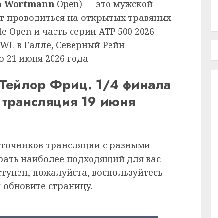
a Wortmann
Open) — это мужской
т проводиться на открытых травяных
le Open и часть серии ATP 500 2026
OWL в Галле, Северный Рейн-
о 21 июня 2026 года
 Тейлор Фриц. 1/4 финала
 трансляция 19 июня
сточников трансляции с разными
рать наиболее подходящий для вас
ступен, пожалуйста, воспользуйтесь
 обновите страницу.