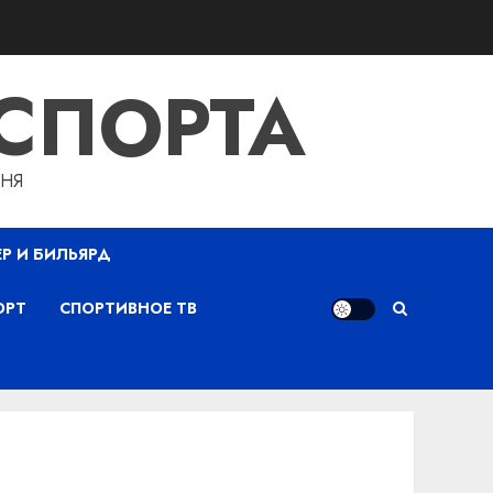
СПОРТА
ДНЯ
ЕР И БИЛЬЯРД
ОРТ
СПОРТИВНОЕ ТВ