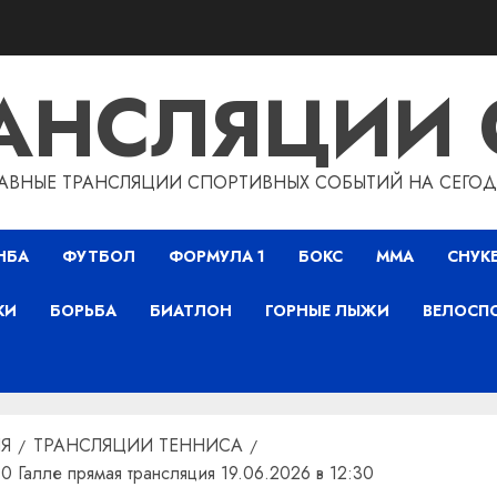
РАНСЛЯЦИИ 
АВНЫЕ ТРАНСЛЯЦИИ СПОРТИВНЫХ СОБЫТИЙ НА СЕГО
НБА
ФУТБОЛ
ФОРМУЛА 1
БОКС
ММА
СНУК
КИ
БОРЬБА
БИАТЛОН
ГОРНЫЕ ЛЫЖИ
ВЕЛОСП
Я
ТРАНСЛЯЦИИ ТЕННИСА
 Галле прямая трансляция 19.06.2026 в 12:30