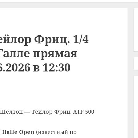
йлор Фриц. 1/4
Галле прямая
.2026 в 12:30
н Шелтон — Тейлор Фриц. ATP 500
 Halle Open
(известный по