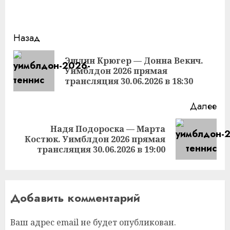
Продолжить
Назад
чтение
Эшлин Крюгер — Донна Векич.
Пр
Уимблдон 2026 прямая
за
трансляция 30.06.2026 в 18:30
Далее
Надя Подороска — Марта
Следующая
Костюк. Уимблдон 2026 прямая
запись:
трансляция 30.06.2026 в 19:00
Добавить комментарий
Ваш адрес email не будет опубликован.