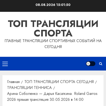
Перейти
08.08.2026
15:01:51
к
содержимому
ТОП ТРАНСЛЯЦИИ
СПОРТА
ГЛАВНЫЕ ТРАНСЛЯЦИИ СПОРТИВНЫХ СОБЫТИЙ НА
СЕГОДНЯ
Основное
меню
Главная
ТОП ТРАНСЛЯЦИИ СПОРТА СЕГОДНЯ
ТРАНСЛЯЦИИ ТЕННИСА
Арина Соболенко — Дарья Касаткина. Roland Garros
2026 прямая трансляция 30.05.2026 в 14:00