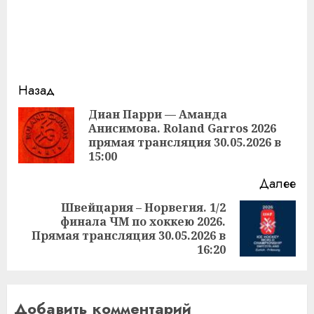
Продолжить
Назад
чтение
Диан Парри — Аманда
Анисимова. Roland Garros 2026
Пр
прямая трансляция 30.05.2026 в
за
15:00
Далее
Швейцария – Норвегия. 1/2
финала ЧМ по хоккею 2026.
Следующая
Прямая трансляция 30.05.2026 в
запись:
16:20
Добавить комментарий