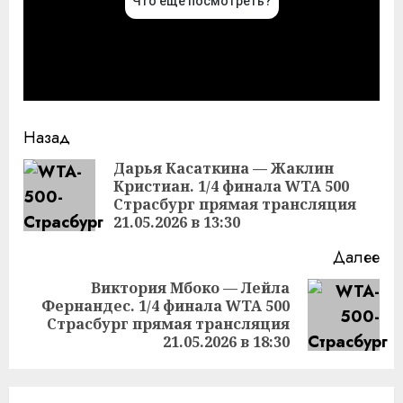
Продолжить
Назад
чтение
Дарья Касаткина — Жаклин
Кристиан. 1/4 финала WTA 500
Пр
Страсбург прямая трансляция
за
21.05.2026 в 13:30
Далее
Виктория Мбоко — Лейла
Фернандес. 1/4 финала WTA 500
Следующая
Страсбург прямая трансляция
запись:
21.05.2026 в 18:30