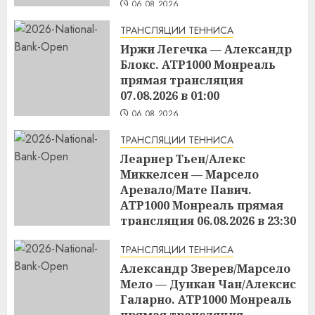
06.08.2026
ТРАНСЛЯЦИИ ТЕННИСА
Иржи Легечка — Александр
Блокс. ATP1000 Монреаль
прямая трансляция
07.08.2026 в 01:00
06.08.2026
ТРАНСЛЯЦИИ ТЕННИСА
Леарнер Тьен/Алекс
Миккелсен — Марсело
Аревало/Мате Павич.
ATP1000 Монреаль прямая
трансляция 06.08.2026 в 23:30
06.08.2026
ТРАНСЛЯЦИИ ТЕННИСА
Александр Зверев/Марсело
Мело — Дункан Чан/Алексис
Галарно. ATP1000 Монреаль
прямая трансляция