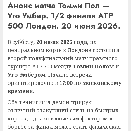
Анонс матча Томми Пол —
Уго Умбер. 1/2 финала ATP
500 Лондон. 20 июня 2026.
В субботу,
20 июня 2026 года
, на
центральном корте в Лондоне состоится
второй полуфинальный матч травяного
турнира ATP 500 между
Томми Полом
и
Уго Эмбером
. Начало встречи —
ориентировочно в
17:00 по московскому
времени
.
Оба теннисиста демонстрируют
отличный атакующий стиль на быстрых
кортах, однако ключевым фактором в
борьбе за финал может стать физическая