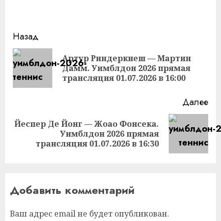
Продолжить
Назад
чтение
Артур Риндеркнеш — Мартин
Пр
Дамм. Уимблдон 2026 прямая
за
трансляция 01.07.2026 в 16:00
Далее
Йеспер Де Йонг — Жоао Фонсека.
Следующая
Уимблдон 2026 прямая
запись:
трансляция 01.07.2026 в 16:30
Добавить комментарий
Ваш адрес email не будет опубликован.