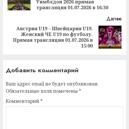
Уимблдон 2026 прямая
за
трансляция 01.07.2026 в 16:30
Далее
Австрия U19 – Швейцария U19.
Женский ЧЕ U19 по футболу.
Следующая
Прямая трансляция 01.07.2026 в
запись:
15:00
Добавить комментарий
Ваш адрес email не будет опубликован.
Обязательные поля помечены
*
Комментарий
*